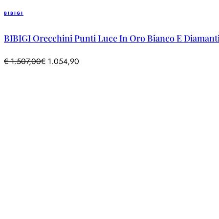
BIBIGI
BIBIGI Orecchini Punti Luce In Oro Bianco E Diamanti 
€
1.507,00
€
1.054,90