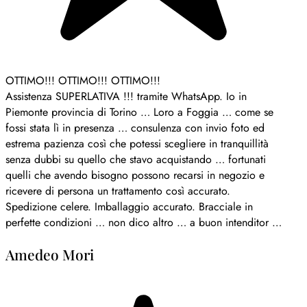
OTTIMO!!! OTTIMO!!! OTTIMO!!!
Assistenza SUPERLATIVA !!! tramite WhatsApp. Io in
Piemonte provincia di Torino … Loro a Foggia … come se
fossi stata lì in presenza … consulenza con invio foto ed
estrema pazienza così che potessi scegliere in tranquillità
senza dubbi su quello che stavo acquistando … fortunati
quelli che avendo bisogno possono recarsi in negozio e
ricevere di persona un trattamento così accurato.
Spedizione celere. Imballaggio accurato. Bracciale in
perfette condizioni … non dico altro … a buon intenditor …
Amedeo Mori