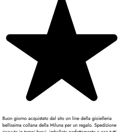
Buon giorno acquistato dal sito on line della gioielleria
bellissima collana della Miluna per un regalo. Spedizione
ricevuta in tempi brevi, imballata perfettamente e con tutti