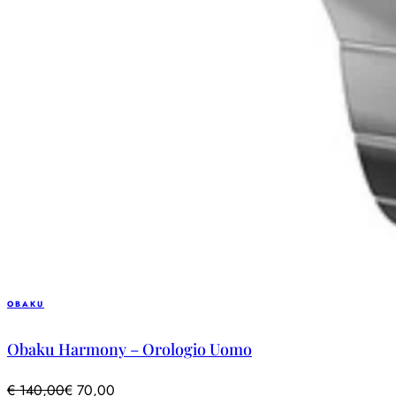
OBAKU
Obaku Harmony – Orologio Uomo
€
140,00
€
70,00