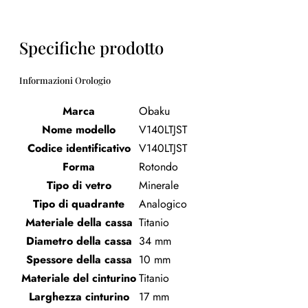
Specifiche prodotto
Informazioni Orologio
Marca
Obaku
Nome modello
V140LTJST
Codice identificativo
V140LTJST
Forma
Rotondo
Tipo di vetro
Minerale
Tipo di quadrante
Analogico
Materiale della cassa
Titanio
Diametro della cassa
34 mm
Spessore della cassa
10 mm
Materiale del cinturino
Titanio
Larghezza cinturino
17 mm