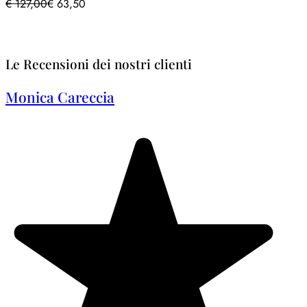
€
127,00
€
63,50
Le Recensioni dei nostri clienti
Monica Careccia