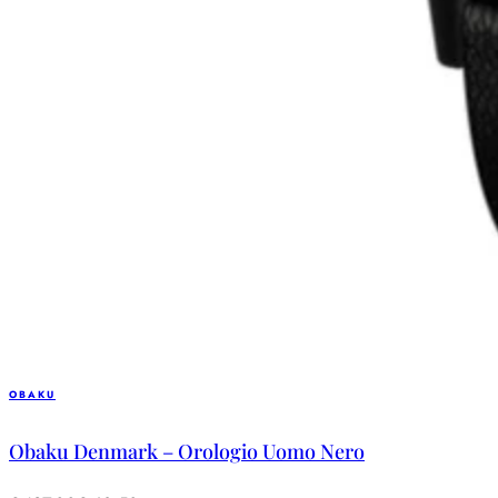
OBAKU
Obaku Denmark – Orologio Uomo Nero