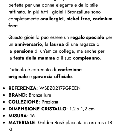
perfetta per una donna elegante e dallo stile
raffinato. In più tutti i gioielli Bronzallure sono
completamente
anallergici, nickel free, cadmium
free
Questo gioiello può essere un
regalo speciale
per
un
anniversario
, la
laurea
di una ragazza o
la
pensione
di un’amica collega, ma anche per
la
festa della mamma
o il suo
compleanno
.
L’articolo è corredato di
confezione
originale
e
garanzia ufficiale
.
REFERENZA
: WSBZ02179GREEN
BRAND
: Bronzallure
COLLEZIONE
: Preziosa
DIMENSIONE CRISTALLO
: 1,2 x 1,2 cm
MISURA
: 16
MATERIALE
: Golden Rosé placcata in oro rosa 18
Kt