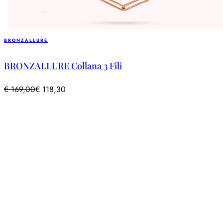
BRONZALLURE
BRONZALLURE Collana 3 Fili
€
169,00
€
118,30