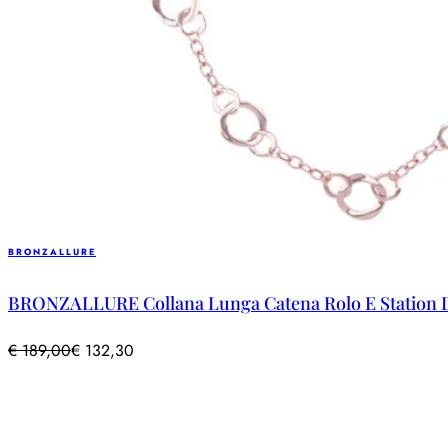
BRONZALLURE
BRONZALLURE Collana Lunga Catena Rolo E Station Di
€
189,00
€
132,30