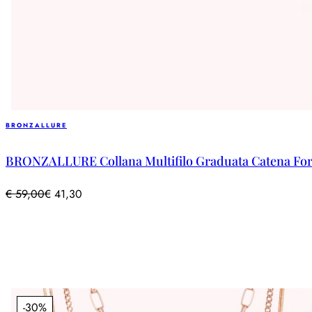
BRONZALLURE
BRONZALLURE Collana Multifilo Graduata Catena Forz
€
59,00
€
41,30
-30%