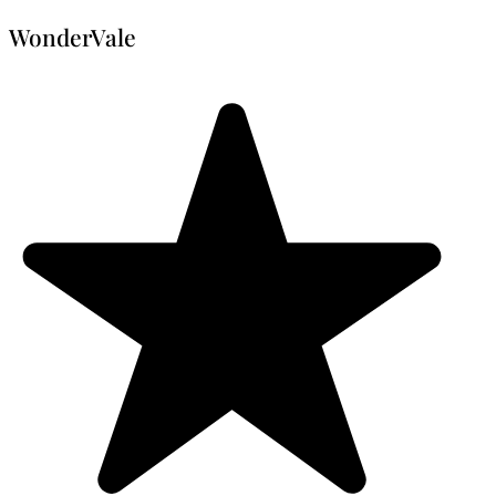
WonderVale