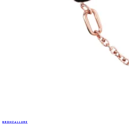
BRONZALLURE