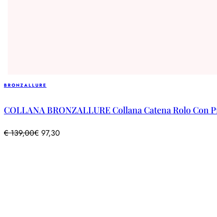
BRONZALLURE
COLLANA BRONZALLURE Collana Catena Rolo Con Pr
€
139,00
€
97,30