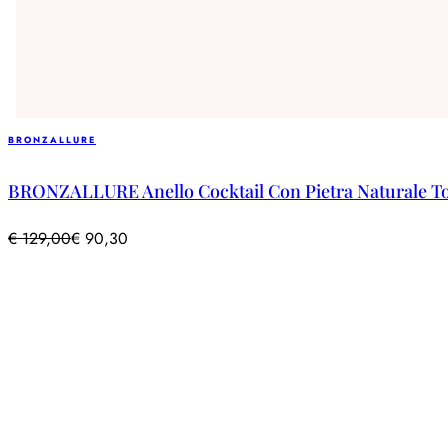
BRONZALLURE
BRONZALLURE Anello Cocktail Con Pietra Naturale T
€
129,00
€
90,30