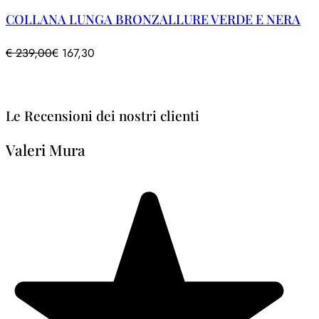
COLLANA LUNGA BRONZALLURE VERDE E NERA
€
239,00
€
167,30
Le Recensioni dei nostri clienti
Valeri Mura