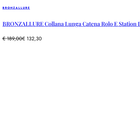
BRONZALLURE
BRONZALLURE Collana Lunga Catena Rolo E Station Di
€
189,00
€
132,30