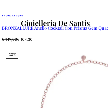
BRONZALLURE
BRONZALLURE Anello Cocktail Con Prisma Gem Quadr
€
149,00
€
104,30
-30%