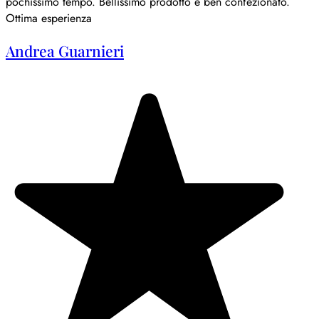
pochissimo tempo. Bellissimo prodotto e ben confezionato.
Ottima esperienza
Andrea Guarnieri