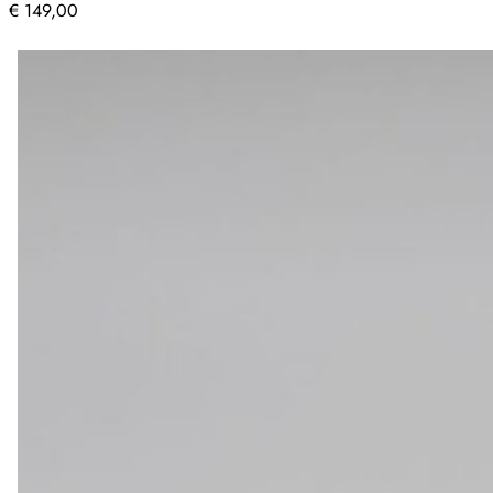
€
149,00