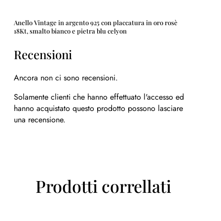
Anello Vintage in argento 925 con placcatura in oro rosè
18Kt, smalto bianco e pietra blu celyon
Recensioni
Ancora non ci sono recensioni.
Solamente clienti che hanno effettuato l'accesso ed
hanno acquistato questo prodotto possono lasciare
una recensione.
Prodotti correllati