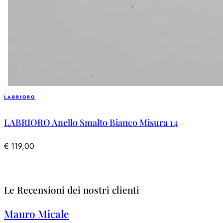
LABRIORO
LABRIORO Anello Smalto Bianco Misura 14
€
119,00
Le Recensioni dei nostri clienti
Mauro Micale