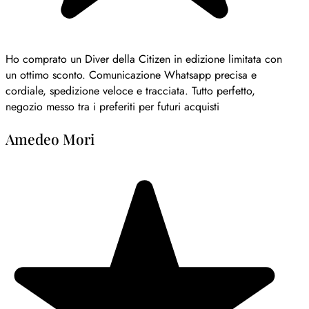
 limitata con
ecisa e
erfetto,