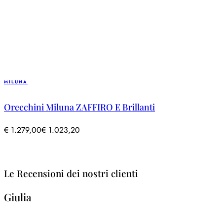
MILUNA
Orecchini Miluna ZAFFIRO E Brillanti
€
1.279,00
€
1.023,20
Le Recensioni dei nostri clienti