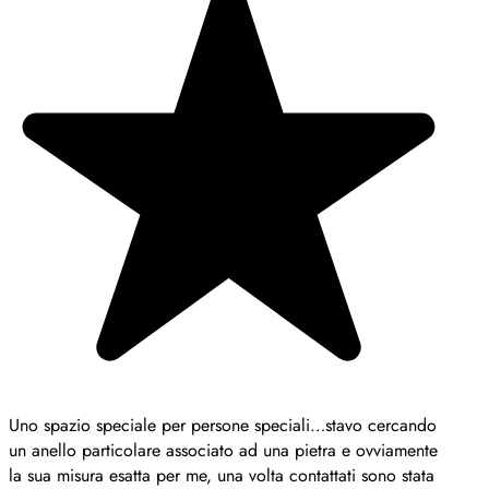
vo cercando
e ovviamente
i sono stata