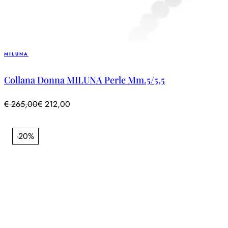
MILUNA
Collana Donna MILUNA Perle Mm.5/5,5
€
265,00
€
212,00
-20%