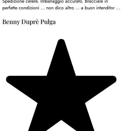
iale in
 intenditor …