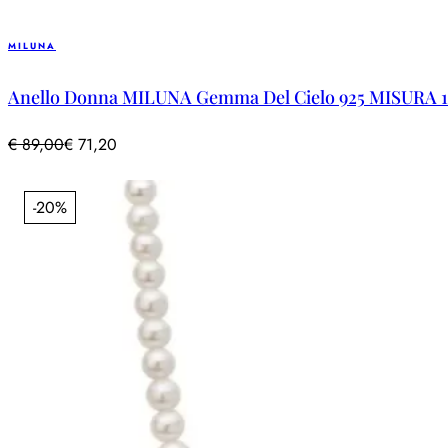
MILUNA
Anello Donna MILUNA Gemma Del Cielo 925 MISURA 1
€
89,00
€
71,20
-20%