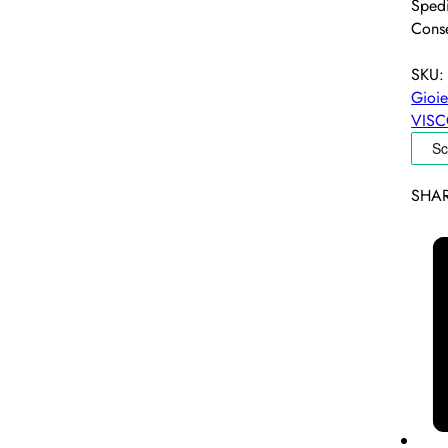
Spedi
Conse
SKU
Gioie
VISC
SHAR