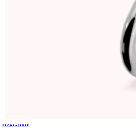
BRONZALLURE