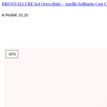
BRONZALLURE Set Orecchini + Anello Solitario Con Cu
€
79,00
€
55,30
-30%