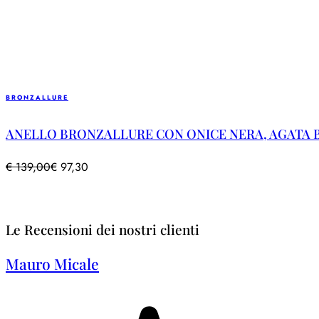
BRONZALLURE
ANELLO BRONZALLURE CON ONICE NERA, AGATA B
€
139,00
€
97,30
Le Recensioni dei nostri clienti
Mauro Micale