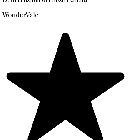
WonderVale