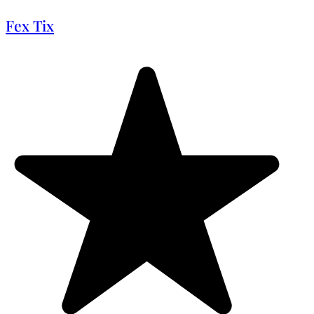
Fex Tix