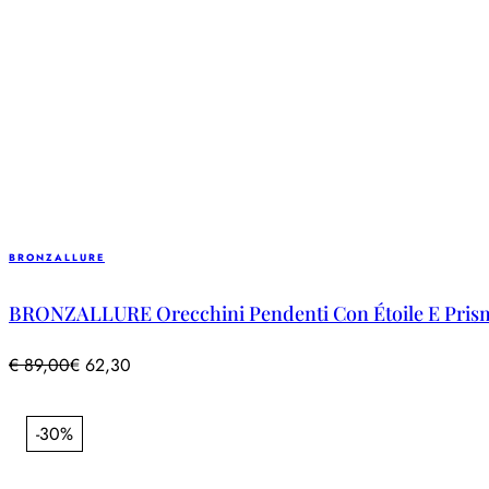
BRONZALLURE
BRONZALLURE Orecchini Pendenti Con Étoile E Prism
€
89,00
€
62,30
-30%