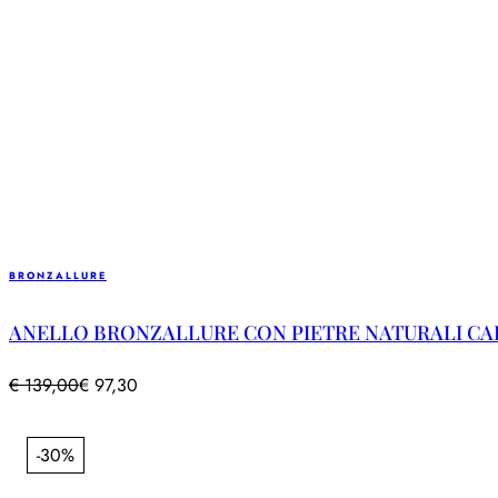
BRONZALLURE
ANELLO BRONZALLURE CON PIETRE NATURALI CAB
€
139,00
€
97,30
-30%