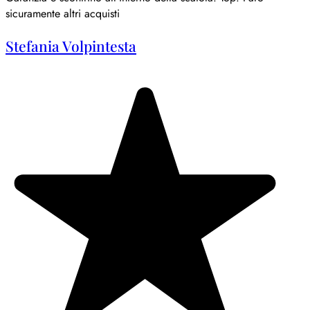
sicuramente altri acquisti
Stefania Volpintesta