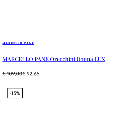
MARCELLO PANE
MARCELLO PANE Orecchini Donna LUX
€
109,00
€
92,65
-15%