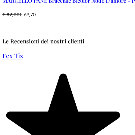
MARCELLO PANE Bracciale Bicolor Nodo D’amore – Pe
€
82,00
€
69,70
Le Recensioni dei nostri clienti
Fex Tix