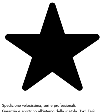
Spedizione velocissima, seri e professionali.
Garanzia e scontrino all’interno della scatola. Top! Farò