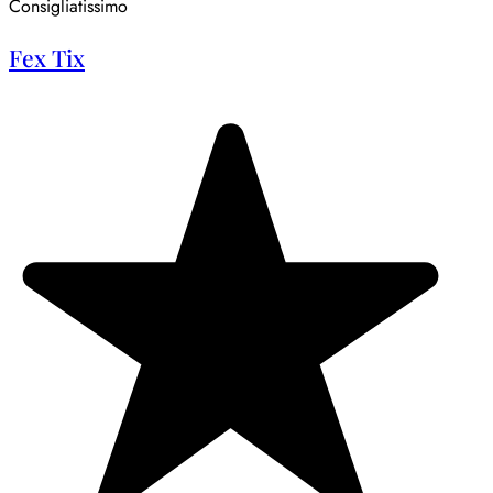
Consigliatissimo
Fex Tix