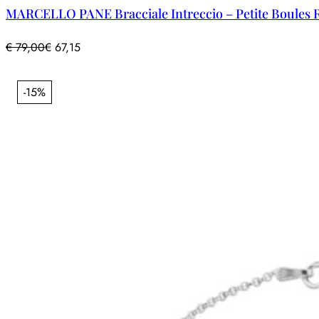
MARCELLO PANE Bracciale Intreccio – Petite Boules 
€
79,00
€
67,15
-15%