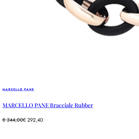
MARCELLO PANE
MARCELLO PANE Bracciale Rubber
€
344,00
€
292,40