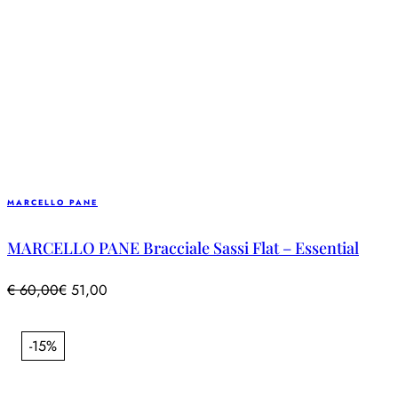
MARCELLO PANE
MARCELLO PANE Bracciale Sassi Flat – Essential
€
60,00
€
51,00
-15%