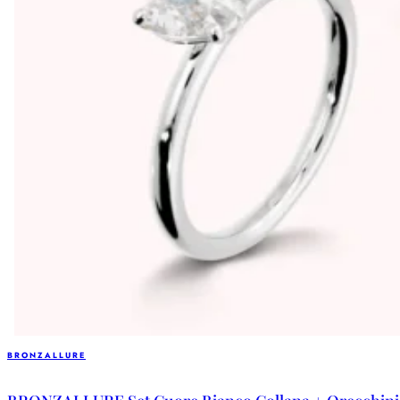
BRONZALLURE