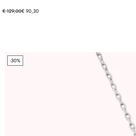
€
129,00
€
90,30
-30%