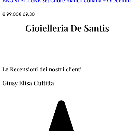
BRONZALLURE Set Cuore Bianco Collana + Orecchini + 
€
99,00
€
69,30
Le Recensioni dei nostri clienti
Giusy Elisa Cuttitta