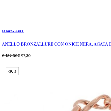
BRONZALLURE
ANELLO BRONZALLURE CON ONICE NERA, AGATA B
€
139,00
€
97,30
-30%