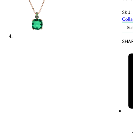
SKU
Coll
SHAR