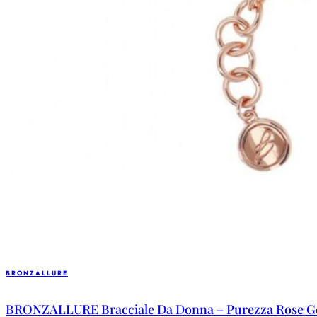
BRONZALLURE
BRONZALLURE Bracciale Da Donna – Purezza Rose Gold