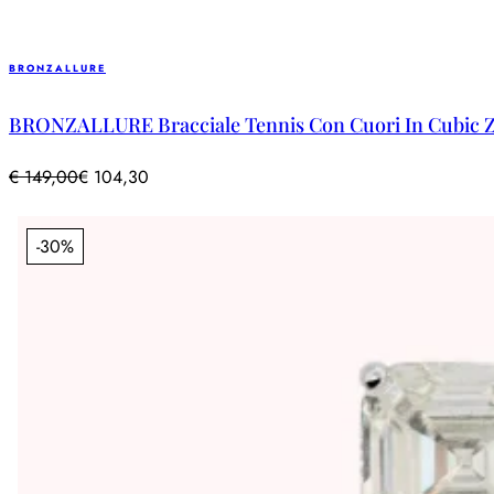
BRONZALLURE
BRONZALLURE Bracciale Tennis Con Cuori In Cubic 
€
149,00
€
104,30
-30%