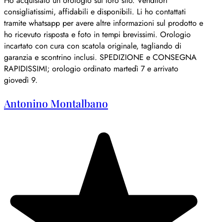
Ho acquistato un orologio sul loro sito. Venditori
consigliatissimi, affidabili e disponibili. Li ho contattati
tramite whatsapp per avere altre informazioni sul prodotto e
ho ricevuto risposta e foto in tempi brevissimi. Orologio
incartato con cura con scatola originale, tagliando di
garanzia e scontrino inclusi. SPEDIZIONE e CONSEGNA
RAPIDISSIMI; orologio ordinato martedì 7 e arrivato
giovedì 9.
Antonino Montalbano