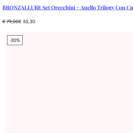
BRONZALLURE Set Orecchini + Anello Trilogy Con Cu
€
79,00
€
55,30
-30%