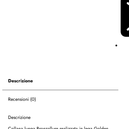
Descrizione
Recensioni (0)
Descrizione
Collana lunga Bronzallure realizzata in lega Golden