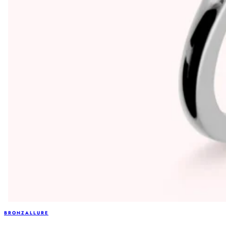
BRONZALLURE