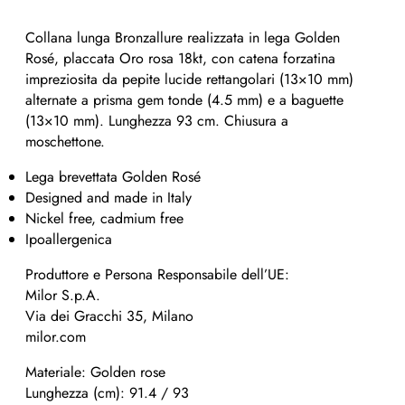
Collana lunga Bronzallure realizzata in lega Golden
Rosé, placcata Oro rosa 18kt, con catena forzatina
impreziosita da pepite lucide rettangolari (13×10 mm)
alternate a prisma gem tonde (4.5 mm) e a baguette
(13×10 mm). Lunghezza 93 cm. Chiusura a
moschettone.
Lega brevettata Golden Rosé
Designed and made in Italy
Nickel free, cadmium free
Ipoallergenica
Produttore e Persona Responsabile dell’UE:
Milor S.p.A.
Via dei Gracchi 35, Milano
milor.com
Materiale: Golden rose
Lunghezza (cm): 91.4 / 93