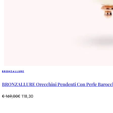
BRONZALLURE
BRONZALLURE Orecchini Pendenti Con Perle Barocch
€
169,00
€
118,30