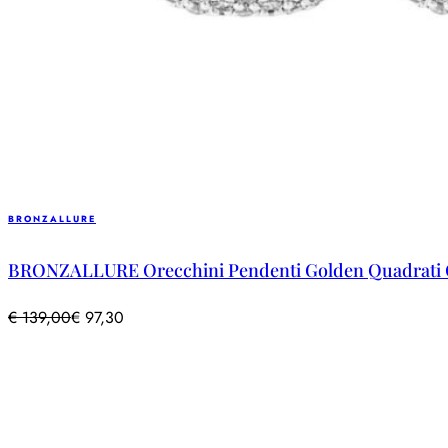
BRONZALLURE
BRONZALLURE Orecchini Pendenti Golden Quadrati C
€
139,00
€
97,30