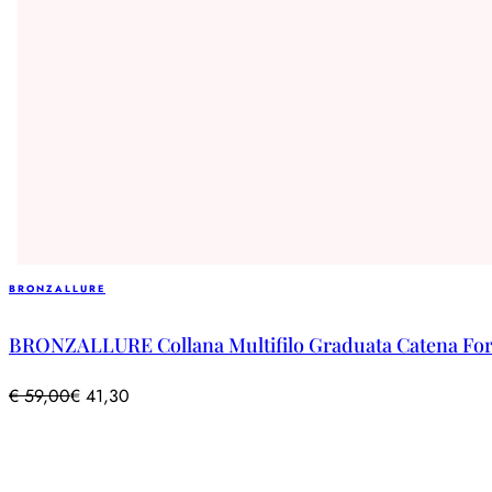
BRONZALLURE
BRONZALLURE Collana Multifilo Graduata Catena Forz
€
59,00
€
41,30