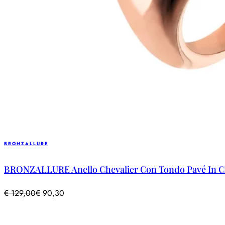
BRONZALLURE
BRONZALLURE Anello Chevalier Con Tondo Pavé In Cu
€
129,00
€
90,30