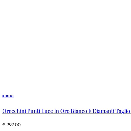
BIBIGI
Orecchini Punti Luce In Oro Bianco E Diamanti Taglio 
€
997,00