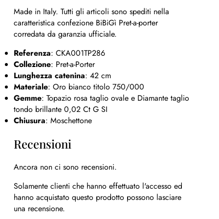
Made in Italy. Tutti gli articoli sono spediti nella
caratteristica confezione BiBiGì Pret-a-porter
corredata da garanzia ufficiale.
Referenza
: CKA001TP286
Collezione
: Pret-a-Porter
Lunghezza catenina
: 42 cm
Materiale
: Oro bianco titolo 750/000
Gemme
: Topazio rosa taglio ovale e Diamante taglio
tondo brillante 0,02 Ct G SI
Chiusura
: Moschettone
Recensioni
Ancora non ci sono recensioni.
Solamente clienti che hanno effettuato l'accesso ed
hanno acquistato questo prodotto possono lasciare
una recensione.