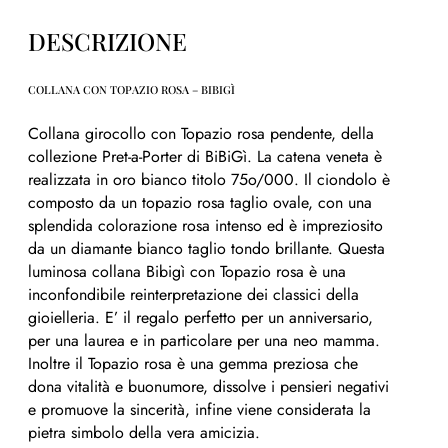
DESCRIZIONE
COLLANA CON TOPAZIO ROSA – BIBIGÌ
Collana girocollo con Topazio rosa pendente, della
collezione Pret-a-Porter di BiBiGì. La catena veneta è
realizzata in oro bianco titolo 75o/000. Il ciondolo è
composto da un topazio rosa taglio ovale, con una
splendida colorazione rosa intenso ed è impreziosito
da un diamante bianco taglio tondo brillante. Questa
luminosa collana Bibigì con Topazio rosa è una
inconfondibile reinterpretazione dei classici della
gioielleria. E’ il regalo perfetto per un anniversario,
per una laurea e in particolare per una neo mamma.
Inoltre il Topazio rosa è una gemma preziosa che
dona vitalità e buonumore, dissolve i pensieri negativi
e promuove la sincerità, infine viene considerata la
pietra simbolo della vera amicizia.