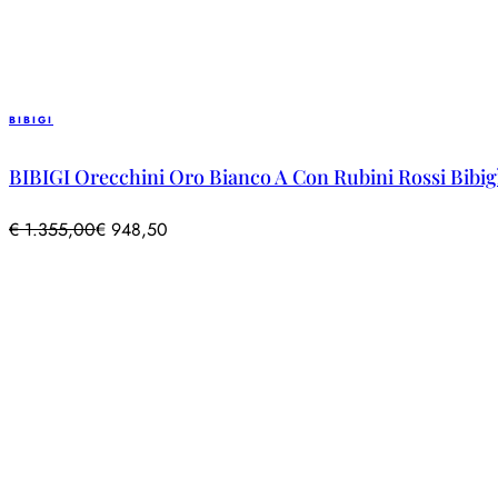
BIBIGI
BIBIGI Orecchini Oro Bianco A Con Rubini Rossi Bibig
€
1.355,00
€
948,50