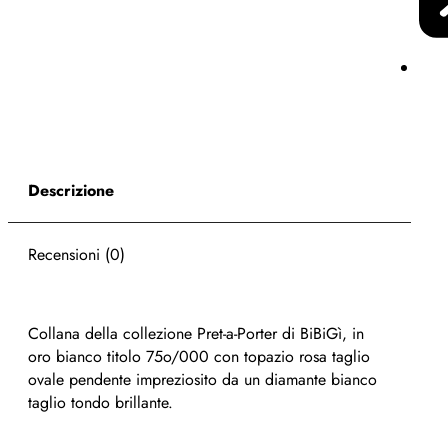
Descrizione
Recensioni (0)
Collana della collezione Pret-a-Porter di BiBiGì, in
oro bianco titolo 75o/000 con topazio rosa taglio
ovale pendente impreziosito da un diamante bianco
taglio tondo brillante.