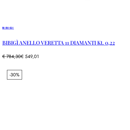
BIBIGI
BIBIGÌ ANELLO VERETTA 11 DIAMANTI Kt. 0,22
€
784,30
€
549,01
-30%