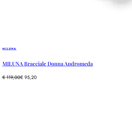
MILUNA
MILUNA Bracciale Donna Andromeda
€
119,00
€
95,20