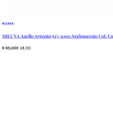
MILUNA
MILUNA Anello Argento 925/1000 Agglomerato Col. C
€
85,00
€
68,00