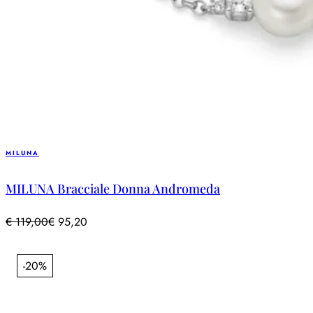
MILUNA
MILUNA Bracciale Donna Andromeda
€
119,00
€
95,20
-20%