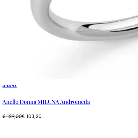
MILUNA
Anello Donna MILUNA Andromeda
€
129,00
€
103,20