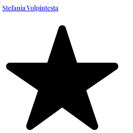
Stefania Volpintesta