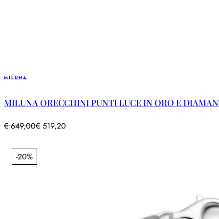
MILUNA
MILUNA ORECCHINI PUNTI LUCE IN ORO E DIAMANTI
€
649,00
€
519,20
-20%