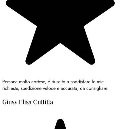
Persona molto cortese, è riuscito a soddisfare le mie
richieste, spedizione veloce e accurata, da consigliare
Giusy Elisa Cuttitta