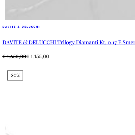
DAVITE & DELUCCHI
DAVITE & DELUCCHI Trilogy Diamanti Kt. 0,17 E Smera
€
1.650,00
€
1.155,00
-30%