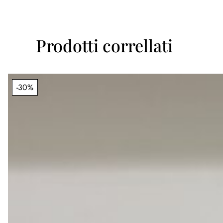
Prodotti correllati
-30%