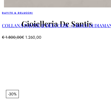
DAVITE & DELUCCHI
COLLANA DAVITE & DELUCCHI – CROCE DI DIAMA
€
1.800,00
€
1.260,00
-30%