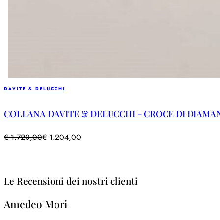
DAVITE & DELUCCHI
COLLANA DAVITE & DELUCCHI – CROCE DI DIAMA
€
1.720,00
€
1.204,00
Le Recensioni dei nostri clienti
Amedeo Mori