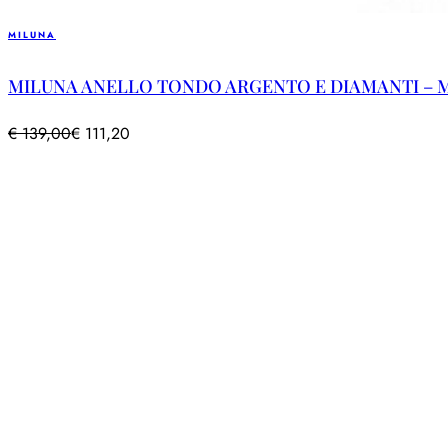
MILUNA
MILUNA ANELLO TONDO ARGENTO E DIAMANTI – M
€
139,00
€
111,20