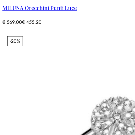
MILUNA Orecchini Punti Luce
€
569,00
€
455,20
-20%