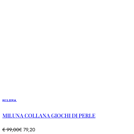
MILUNA
MILUNA COLLANA GIOCHI DI PERLE
€
99,00
€
79,20