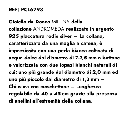
REF: PCL6793
Gioiello da Donna
MILUNA
della
collezione
ANDROMEDA
realizzato in argento
925 placcatura rodio silver – La collana,
caratterizzata da una maglia a catena, è
impreziosita con una perla bianca coltivata di
acqua dolce dal diametro di 7-7,5 mm a bottone
e valorizzata con due topazi bianchi naturali di
cui: uno più grande dal diametro di 2,0 mm ed
uno più piccolo dal diametro di 1,3 mm –
Chiusura con moschettone – Lunghezza
regolabile da 40 a 45 cm grazie alla presenza
di anellini all’estremità della collana.