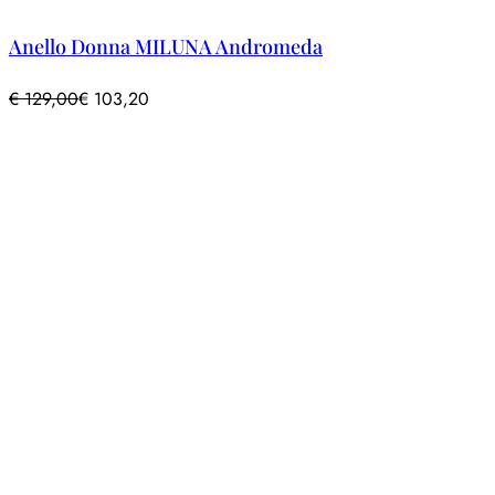
Anello Donna MILUNA Andromeda
€
129,00
€
103,20