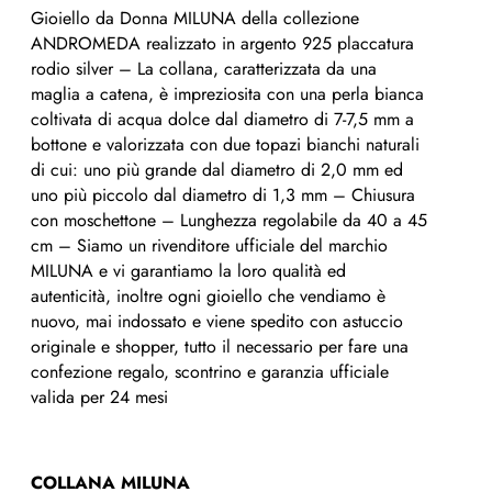
Gioiello da Donna MILUNA della collezione
ANDROMEDA realizzato in argento 925 placcatura
rodio silver – La collana, caratterizzata da una
maglia a catena, è impreziosita con una perla bianca
coltivata di acqua dolce dal diametro di 7-7,5 mm a
bottone e valorizzata con due topazi bianchi naturali
di cui: uno più grande dal diametro di 2,0 mm ed
uno più piccolo dal diametro di 1,3 mm – Chiusura
con moschettone – Lunghezza regolabile da 40 a 45
cm – Siamo un rivenditore ufficiale del marchio
MILUNA e vi garantiamo la loro qualità ed
autenticità, inoltre ogni gioiello che vendiamo è
nuovo, mai indossato e viene spedito con astuccio
originale e shopper, tutto il necessario per fare una
confezione regalo, scontrino e garanzia ufficiale
valida per 24 mesi
COLLANA MILUNA