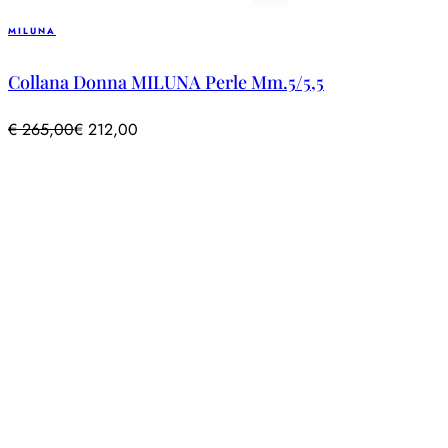
MILUNA
Collana Donna MILUNA Perle Mm.5/5,5
€
265,00
€
212,00