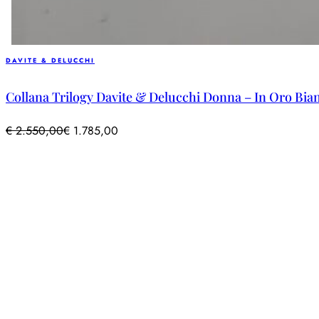
DAVITE & DELUCCHI
Collana Trilogy Davite & Delucchi Donna – In Oro Bian
€
2.550,00
€
1.785,00