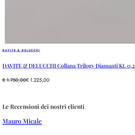
DAVITE & DELUCCHI
DAVITE & DELUCCHI Collana Trilogy Diamanti Kt. 0,20
€
1.750,00
€
1.225,00
Le Recensioni dei nostri clienti
Mauro Micale