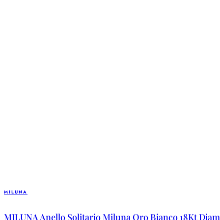
MILUNA
MILUNA Anello Solitario Miluna Oro Bianco 18Kt Diam