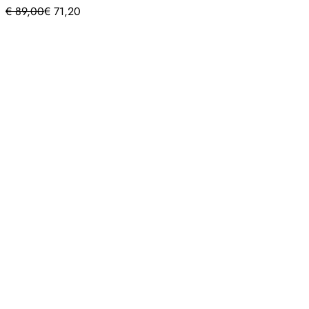
€
89,00
€
71,20