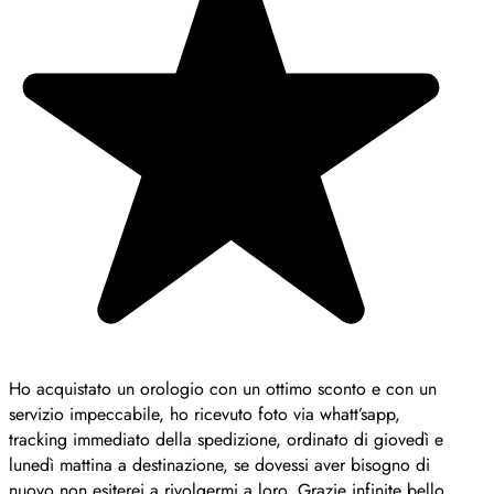
Ho acquistato un orologio con un ottimo sconto e con un
servizio impeccabile, ho ricevuto foto via whatt’sapp,
tracking immediato della spedizione, ordinato di giovedì e
lunedì mattina a destinazione, se dovessi aver bisogno di
nuovo non esiterei a rivolgermi a loro. Grazie infinite bello