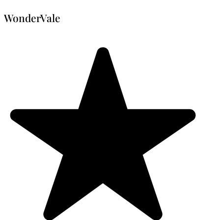
WonderVale