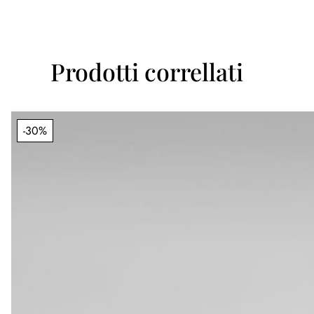
Prodotti correllati
-30%