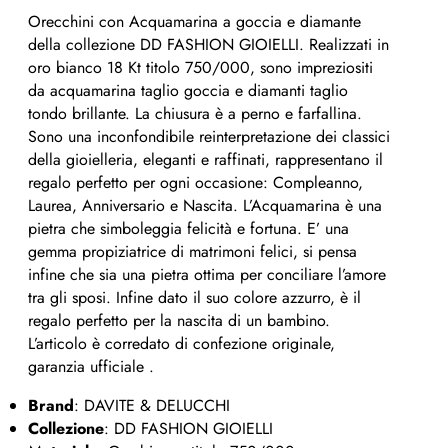
Orecchini con Acquamarina a goccia e diamante
della collezione DD FASHION GIOIELLI. Realizzati in
oro bianco 18 Kt titolo 750/000, sono impreziositi
da acquamarina taglio goccia e diamanti taglio
tondo brillante. La chiusura è a perno e farfallina.
Sono una inconfondibile reinterpretazione dei classici
della gioielleria, eleganti e raffinati, rappresentano il
regalo perfetto per ogni occasione: Compleanno,
Laurea, Anniversario e Nascita. L’Acquamarina è una
pietra che simboleggia felicità e fortuna. E’ una
gemma propiziatrice di matrimoni felici, si pensa
infine che sia una pietra ottima per conciliare l’amore
tra gli sposi. Infine dato il suo colore azzurro, è il
regalo perfetto per la nascita di un bambino.
L’articolo è corredato di confezione originale,
garanzia ufficiale .
Brand
: DAVITE & DELUCCHI
Collezione
: DD FASHION GIOIELLI