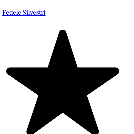
Fedele Silvestri