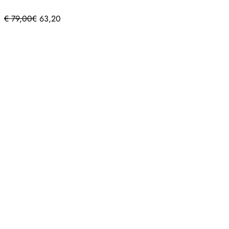
€
79,00
€
63,20