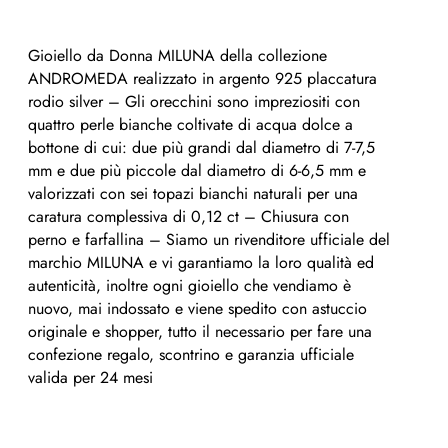
Gioiello da Donna MILUNA della collezione
ANDROMEDA realizzato in argento 925 placcatura
rodio silver – Gli orecchini sono impreziositi con
quattro perle bianche coltivate di acqua dolce a
bottone di cui: due più grandi dal diametro di 7-7,5
mm e due più piccole dal diametro di 6-6,5 mm e
valorizzati con sei topazi bianchi naturali per una
caratura complessiva di 0,12 ct – Chiusura con
perno e farfallina – Siamo un rivenditore ufficiale del
marchio MILUNA e vi garantiamo la loro qualità ed
autenticità, inoltre ogni gioiello che vendiamo è
nuovo, mai indossato e viene spedito con astuccio
originale e shopper, tutto il necessario per fare una
confezione regalo, scontrino e garanzia ufficiale
valida per 24 mesi