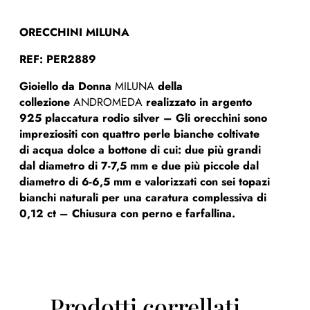
ORECCHINI MILUNA
REF: PER2889
Gioiello da Donna
MILUNA
della
collezione
ANDROMEDA
realizzato in argento
925 placcatura rodio silver – Gli orecchini sono
impreziositi con quattro perle bianche coltivate
di acqua dolce a bottone di cui: due più grandi
dal diametro di 7-7,5 mm e due più piccole dal
diametro di 6-6,5 mm e valorizzati con sei topazi
bianchi naturali per una caratura complessiva di
0,12 ct – Chiusura con perno e farfallina.
Prodotti correllati