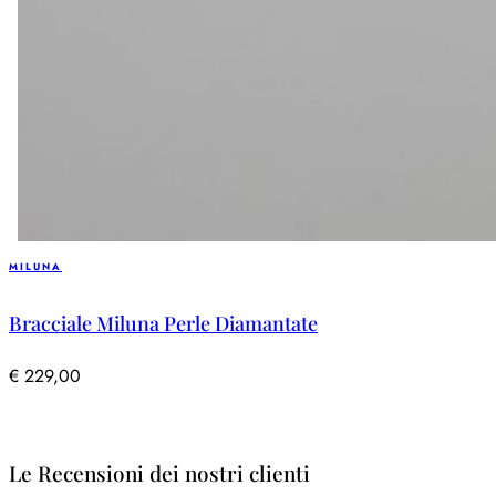
MILUNA
Bracciale Miluna Perle Diamantate
€
229,00
Le Recensioni dei nostri clienti