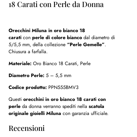
18 Carati con Perle da Donna
Orecchini Miluna in oro bianco 18
carati
con
perle di colore bianco
dal diametro di
5/5,5 mm, della collezione
“Perle Gemelle”
.
Chiusura a farfalla.
Materiale:
Oro Bianco 18 Carati, Perle
Diametro Perle:
5 – 5,5 mm
Codice prodotto:
PPN555BMV3
Questi
orecchini in oro bianco 18 carati con
perle
da donna verranno spediti nella
scatola
originale gioielli Miluna
con garanzia ufficiale.
Recensioni