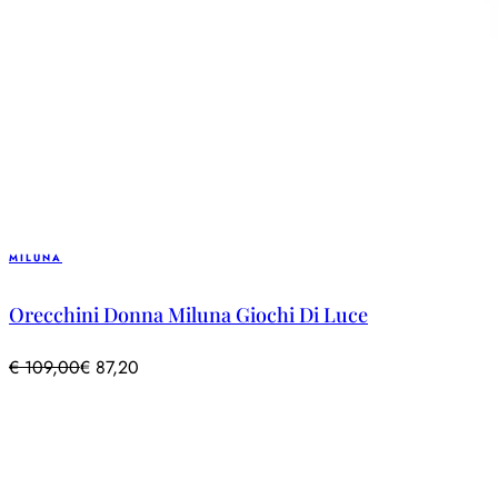
MILUNA
Orecchini Donna Miluna Giochi Di Luce
€
109,00
€
87,20