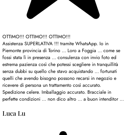
OTTIMO!!! OTTIMO!!! OTTIMO!!!
Assistenza SUPERLATIVA !!! tramite WhatsApp. Io in
Piemonte provincia di Torino … Loro a Foggia … come se
fossi stata lì in presenza … consulenza con invio foto ed
estrema pazienza così che potessi scegliere in tranquillità
senza dubbi su quello che stavo acquistando … fortunati
quelli che avendo bisogno possono recarsi in negozio e
ricevere di persona un trattamento così accurato.
Spedizione celere. Imballaggio accurato. Bracciale in
perfette condizioni … non dico altro … a buon intenditor …
Luca Lu