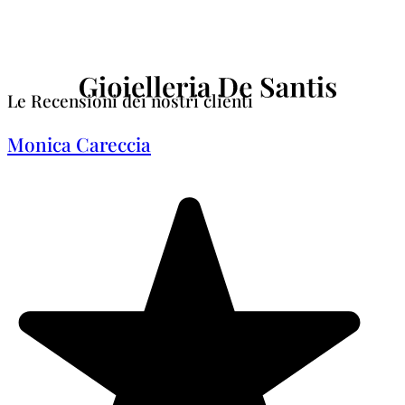
Le Recensioni dei nostri clienti
Monica Careccia