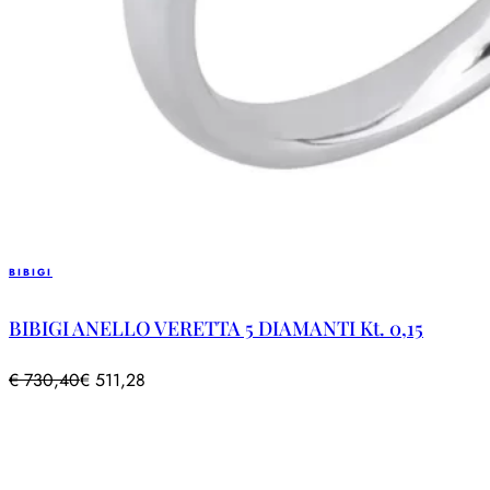
BIBIGI
BIBIGI ANELLO VERETTA 5 DIAMANTI Kt. 0,15
€
730,40
€
511,28