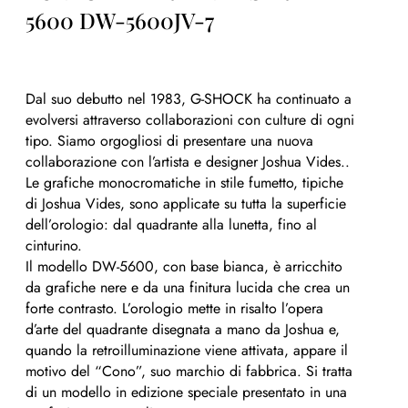
5600 DW-5600JV-7
Dal suo debutto nel 1983, G-SHOCK ha continuato a
evolversi attraverso collaborazioni con culture di ogni
tipo. Siamo orgogliosi di presentare una nuova
collaborazione con l’artista e designer Joshua Vides..
Le grafiche monocromatiche in stile fumetto, tipiche
di Joshua Vides, sono applicate su tutta la superficie
dell’orologio: dal quadrante alla lunetta, fino al
cinturino.
Il modello DW-5600, con base bianca, è arricchito
da grafiche nere e da una finitura lucida che crea un
forte contrasto. L’orologio mette in risalto l’opera
d’arte del quadrante disegnata a mano da Joshua e,
quando la retroilluminazione viene attivata, appare il
motivo del “Cono”, suo marchio di fabbrica. Si tratta
di un modello in edizione speciale presentato in una