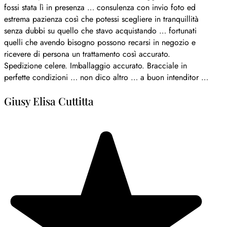
fossi stata lì in presenza … consulenza con invio foto ed
estrema pazienza così che potessi scegliere in tranquillità
senza dubbi su quello che stavo acquistando … fortunati
quelli che avendo bisogno possono recarsi in negozio e
ricevere di persona un trattamento così accurato.
Spedizione celere. Imballaggio accurato. Bracciale in
perfette condizioni … non dico altro … a buon intenditor …
Giusy Elisa Cuttitta