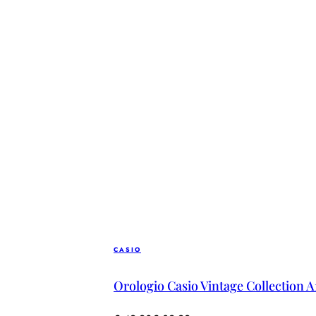
CASIO
Orologio Casio Vintage Collectio