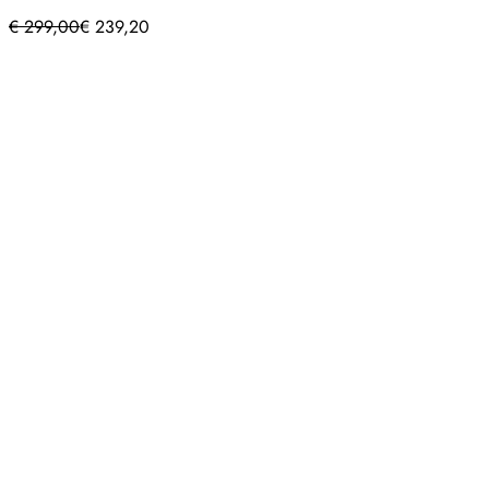
€
299,00
€
239,20