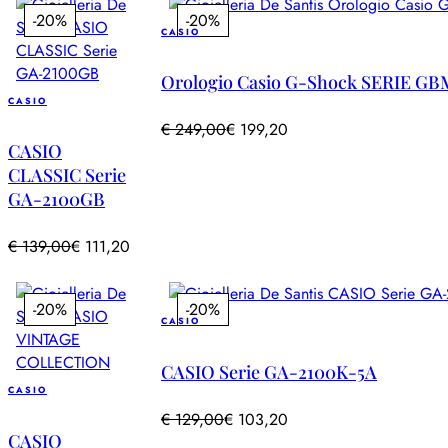
-20%
-20%
CASIO
Orologio Casio G-Shock SERIE GB
CASIO
€
249,00
€
199,20
CASIO
CLASSIC Serie
GA-2100GB
€
139,00
€
111,20
-20%
-20%
CASIO
CASIO Serie GA-2100K-5A
CASIO
€
129,00
€
103,20
CASIO