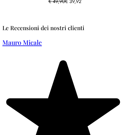
€
49,90
€
39,92
Le Recensioni dei nostri clienti
Mauro Micale