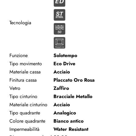
Tecnologia
Funzione
Solotempo
Tipo movimento
Eco Drive
Materiale cassa
Acciaio
Finitura cassa
Placcato Oro Rosa
Vetro
Zaffiro
Tipo cinturino
Bracciale Metallo
Materiale cinturino
Acciaio
Tipo quadrante
Analogico
Colore quadrante
Bianco antico
Impermeabilità
Water Resistant