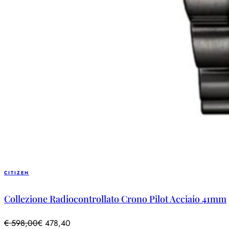
CITIZEN
Collezione Radiocontrollato Crono Pilot Acciaio 41mm
€
598,00
€
478,40