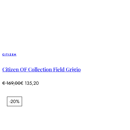
CITIZEN
Citizen OF Collection Field Grigio
€
169,00
€
135,20
-20%