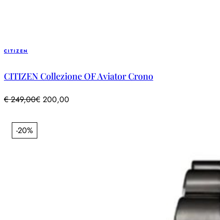
CITIZEN
CITIZEN Collezione OF Aviator Crono
€
249,00
€
200,00
-20%