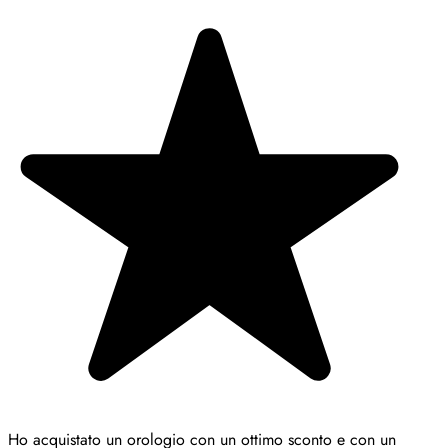
Ho acquistato un orologio con un ottimo sconto e con un