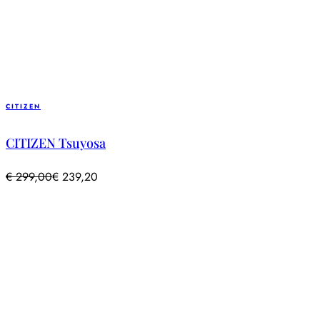
CITIZEN
CITIZEN Tsuyosa
€
299,00
€
239,20