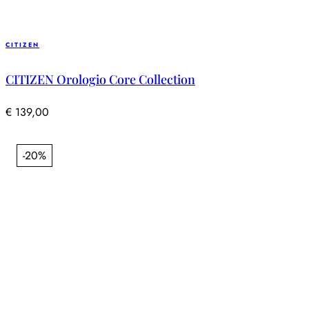
CITIZEN
CITIZEN Orologio Core Collection
€
139,00
-20%