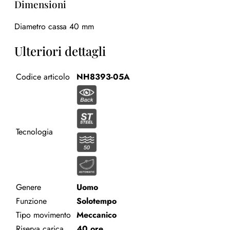
Dimensioni
Diametro cassa 40 mm
Ulteriori dettagli
Codice articolo
NH8393-05A
Tecnologia
Genere
Uomo
Funzione
Solotempo
Tipo movimento
Meccanico
Riserva carica
40 ore