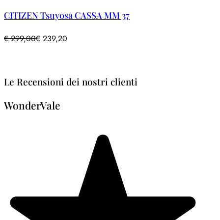
CITIZEN Tsuyosa CASSA MM 37
€
299,00
€
239,20
Le Recensioni dei nostri clienti
WonderVale