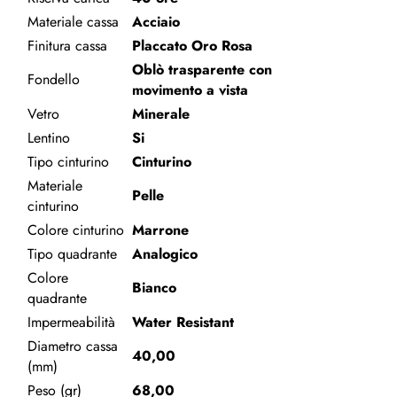
Materiale cassa
Acciaio
Finitura cassa
Placcato Oro Rosa
Oblò trasparente con
Fondello
movimento a vista
Vetro
Minerale
Lentino
Si
Tipo cinturino
Cinturino
Materiale
Pelle
cinturino
Colore cinturino
Marrone
Tipo quadrante
Analogico
Colore
Bianco
quadrante
Impermeabilità
Water Resistant
Diametro cassa
40,00
(mm)
Peso (gr)
68,00