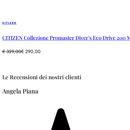
CITIZEN
CITIZEN Collezione Promaster Diver’s Eco Drive 200
€
329,00
€
290,00
Le Recensioni dei nostri clienti
Angela Piana