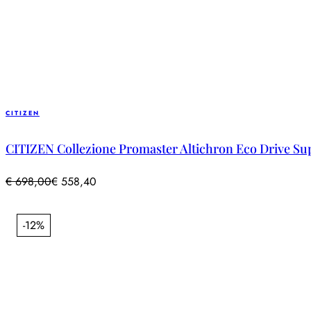
CITIZEN
CITIZEN Collezione Promaster Altichron Eco Drive Sup
€
698,00
€
558,40
-12%