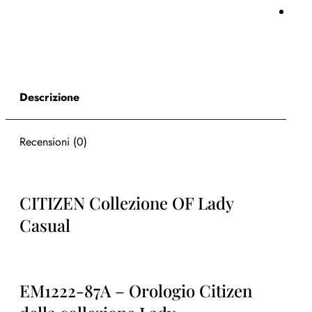
Descrizione
Recensioni (0)
CITIZEN Collezione OF Lady
Casual
EM1222-87A – Orologio Citizen