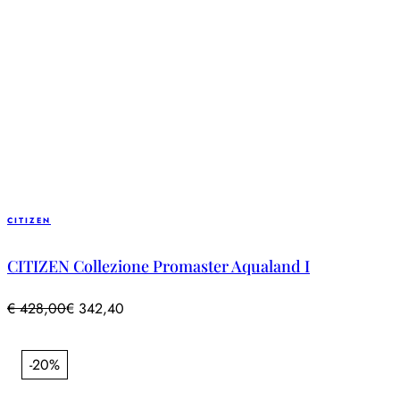
CITIZEN
CITIZEN Collezione Promaster Aqualand I
€
428,00
€
342,40
-20%