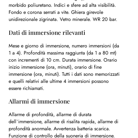
morbido poliuretano. Indici e sfere ad alta visibilità.
Fondo e corona serrati a vite. Ghiera girevole
unidirezionale zigrinata. Vetro minerale. WR 20 bar.
Dati di immersione rilevanti
Mese e giorno di immersione, numero immersioni (da
1 a 4). Profondità massima raggiunta (da 1 a 80 mt)
con incrementi di 10 cm. Durata immersione. Orario
inizio immersione (ora, minuti), orario di fine
immersione (ora, minuti). Tutti i dati sono memorizzati
e quelli relativi alle ultime 4 immersioni possono
essere richiamati.
Allarmi di immersione
Allarme di profondità, allarme di durata
dell`immersione, allarme di risalita rapida, allarme di
profondità anormale. Avvertenza batteria scarica.
Funzione di controllo della suoneria di immersione.