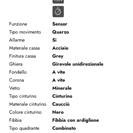
Funzione
Sensor
Tipo movimento
Quarzo
Allarme
Si
Materiale cassa
Acciaio
Finitura cassa
Grey
Ghiera
Girevole unidirezionale
Fondello
A vite
Corona
A vite
Vetro
Minerale
Tipo cinturino
Cinturino
Materiale cinturino
Caucciù
Colore cinturino
Nero
Fibbia
Fibbia con ardiglione
Tipo quadrante
Combinato