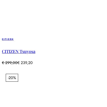
CITIZEN
CITIZEN Tsuyosa
€
299,00
€
239,20
-20%