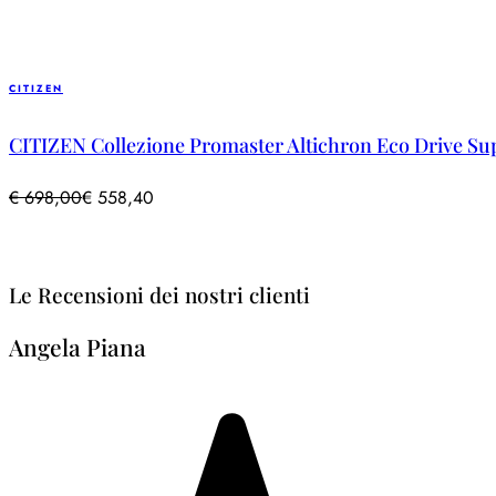
CITIZEN
CITIZEN Collezione Promaster Altichron Eco Drive Sup
€
698,00
€
558,40
Le Recensioni dei nostri clienti
Angela Piana