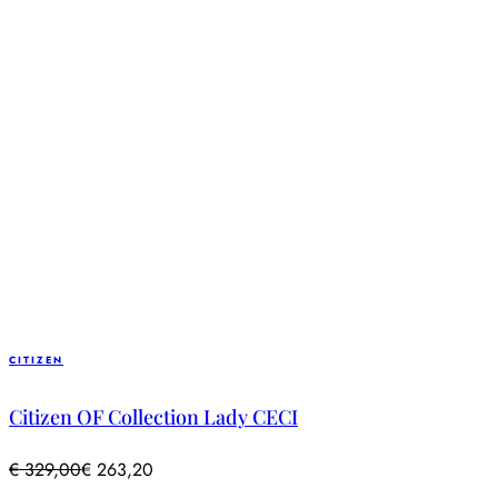
CITIZEN
Citizen OF Collection Lady CECI
€
329,00
€
263,20