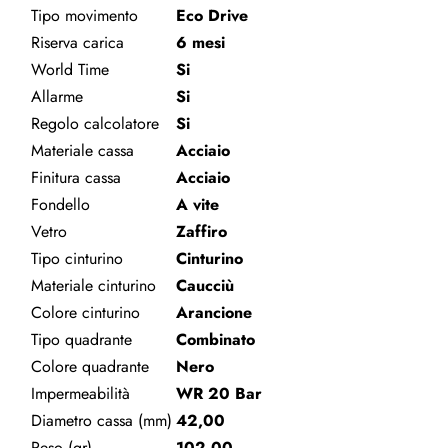
Tipo movimento
Eco Drive
Riserva carica
6 mesi
World Time
Si
Allarme
Si
Regolo calcolatore
Si
Materiale cassa
Acciaio
Finitura cassa
Acciaio
Fondello
A vite
Vetro
Zaffiro
Tipo cinturino
Cinturino
Materiale cinturino
Caucciù
Colore cinturino
Arancione
Tipo quadrante
Combinato
Colore quadrante
Nero
Impermeabilità
WR 20 Bar
Diametro cassa (mm)
42,00
Peso (gr)
102,00