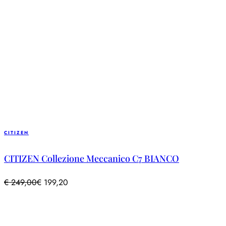
CITIZEN
CITIZEN Collezione Meccanico C7 BIANCO
€
249,00
€
199,20