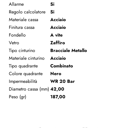
Allarme
Si
Regolo calcolatore
Si
Materiale cassa
Acciaio
Finitura cassa
Acciaio
Fondello
A vite
Vetro
Zaffiro
Tipo cinturino
Bracciale Metallo
Materiale cinturino
Acciaio
Tipo quadrante
Combinato
Colore quadrante
Nero
Impermeabilità
WR 20 Bar
Diametro cassa (mm)
42,00
Peso (gr)
187,00