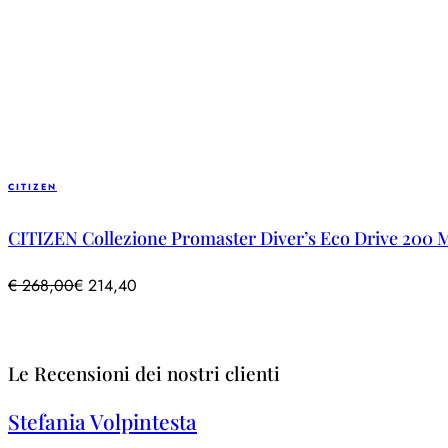
CITIZEN
CITIZEN Collezione Promaster Diver’s Eco Drive 200 
€
268,00
€
214,40
Le Recensioni dei nostri clienti
Stefania Volpintesta