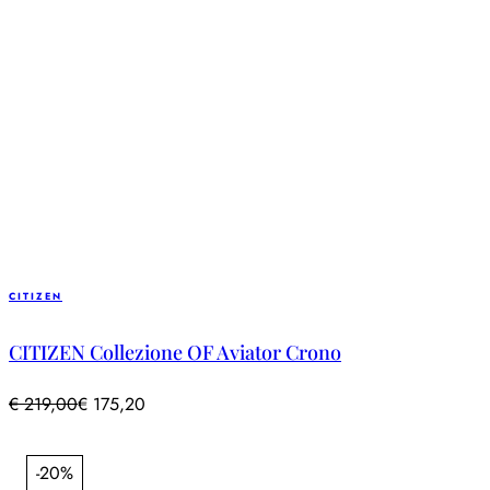
CITIZEN
CITIZEN Collezione OF Aviator Crono
€
219,00
€
175,20
-20%