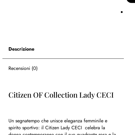
Descrizione
Recensioni (0)
Citizen OF Collection Lady CECI
Un segnatempo che unisce eleganza femminile e
spirito sportivo: il Citizen Lady CECI celebra la
donna contemporanea con il suo quadrante rosa e la