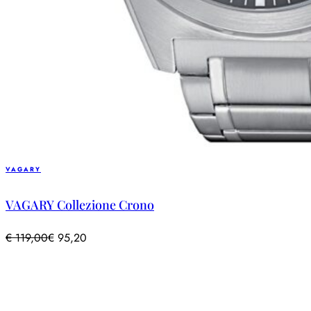
VAGARY
VAGARY Collezione Crono
€
119,00
€
95,20