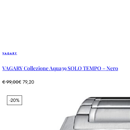
VAGARY
VAGARY Collezione Aqua39 SOLO TEMPO – Nero
€
99,00
€
79,20
-20%