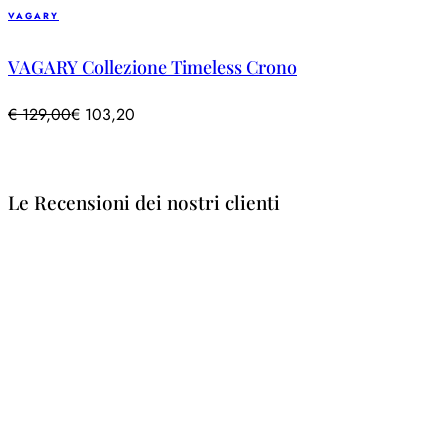
VAGARY
VAGARY Collezione Timeless Crono
€
129,00
€
103,20
Le Recensioni dei nostri clienti
Luca Lu