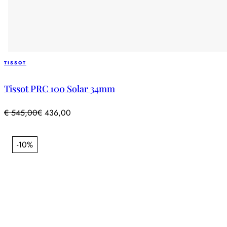
TISSOT
Tissot PRC 100 Solar 34mm
€
545,00
€
436,00
-10%