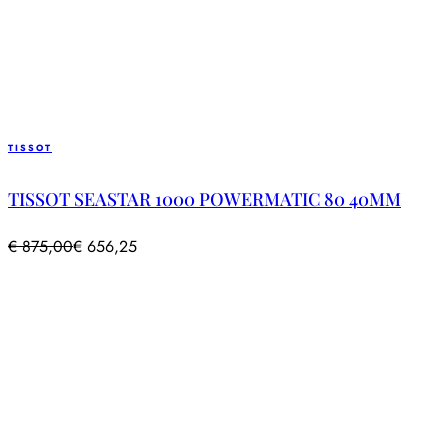
TISSOT
TISSOT SEASTAR 1000 POWERMATIC 80 40MM
€
875,00
€
656,25