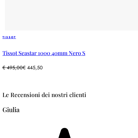
TISSOT
Tissot Seastar 1000 40mm Nero S
€
495,00
€
445,50
Le Recensioni dei nostri clienti
Giulia