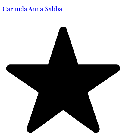
Carmela Anna Sabba