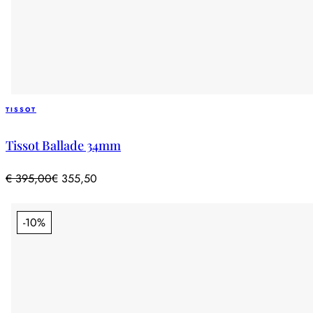
TISSOT
Tissot Ballade 34mm
€
395,00
€
355,50
-10%