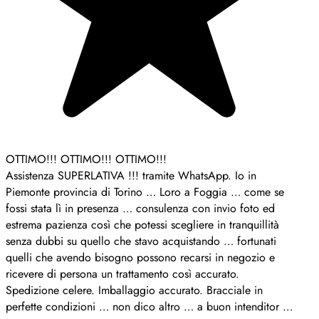
OTTIMO!!! OTTIMO!!! OTTIMO!!!
Assistenza SUPERLATIVA !!! tramite WhatsApp. Io in
Piemonte provincia di Torino … Loro a Foggia … come se
fossi stata lì in presenza … consulenza con invio foto ed
estrema pazienza così che potessi scegliere in tranquillità
senza dubbi su quello che stavo acquistando … fortunati
quelli che avendo bisogno possono recarsi in negozio e
ricevere di persona un trattamento così accurato.
Spedizione celere. Imballaggio accurato. Bracciale in
perfette condizioni … non dico altro … a buon intenditor …