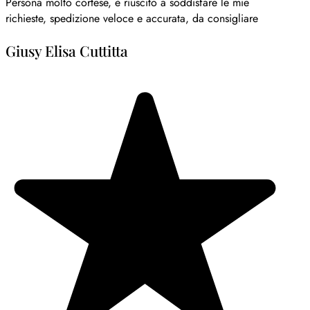
Persona molto cortese, è riuscito a soddisfare le mie
richieste, spedizione veloce e accurata, da consigliare
Giusy Elisa Cuttitta