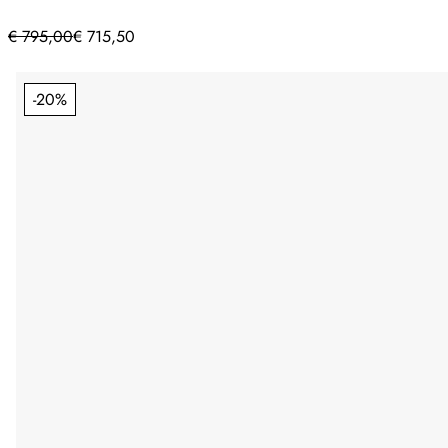
€
795,00
€
715,50
-20%