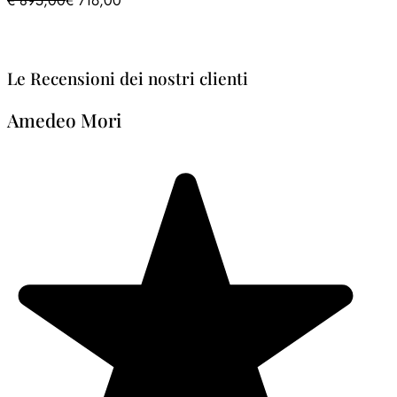
€
895,00
€
716,00
Le Recensioni dei nostri clienti
Amedeo Mori