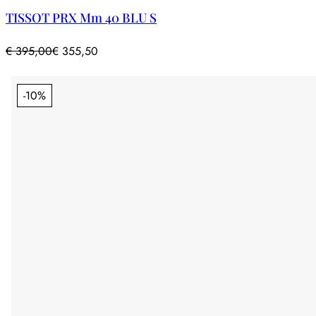
TISSOT PRX Mm 40 BLU S
€
395,00
€
355,50
-10%