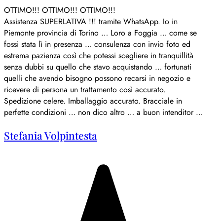
OTTIMO!!! OTTIMO!!! OTTIMO!!!
Assistenza SUPERLATIVA !!! tramite WhatsApp. Io in
Piemonte provincia di Torino … Loro a Foggia … come se
fossi stata lì in presenza … consulenza con invio foto ed
estrema pazienza così che potessi scegliere in tranquillità
senza dubbi su quello che stavo acquistando … fortunati
quelli che avendo bisogno possono recarsi in negozio e
ricevere di persona un trattamento così accurato.
Spedizione celere. Imballaggio accurato. Bracciale in
perfette condizioni … non dico altro … a buon intenditor …
Stefania Volpintesta