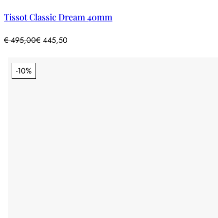
Tissot Classic Dream 40mm
€
495,00
€
445,50
-10%