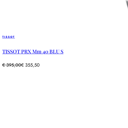
TISSOT
TISSOT PRX Mm 40 BLU S
€
395,00
€
355,50