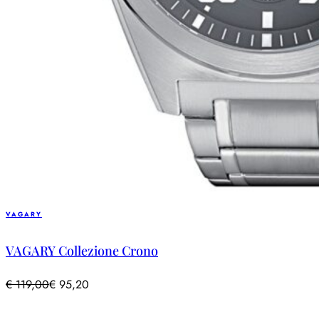
VAGARY
VAGARY Collezione Crono
€
119,00
€
95,20