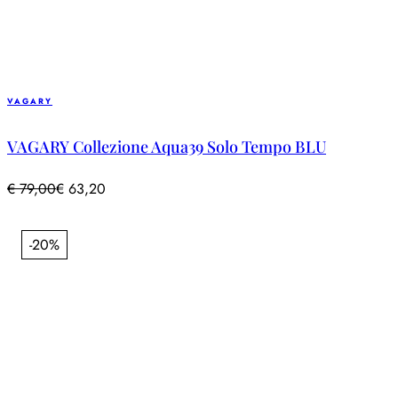
VAGARY
VAGARY Collezione Aqua39 Solo Tempo BLU
€
79,00
€
63,20
-20%