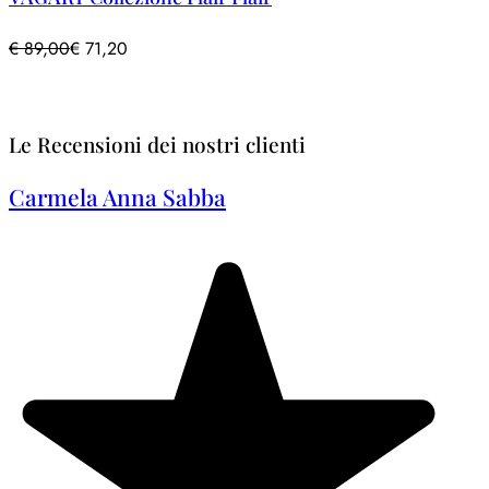
€
89,00
€
71,20
Le Recensioni dei nostri clienti
Carmela Anna Sabba