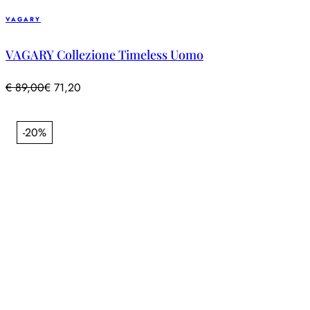
VAGARY
VAGARY Collezione Timeless Uomo
€
89,00
€
71,20
-20%