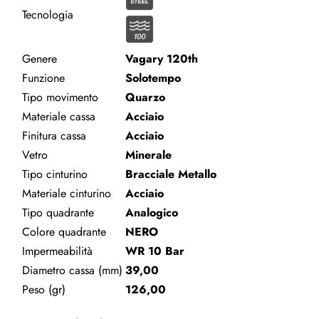
Tecnologia
Genere
Vagary 120th
Funzione
Solotempo
Tipo movimento
Quarzo
Materiale cassa
Acciaio
Finitura cassa
Acciaio
Vetro
Minerale
Tipo cinturino
Bracciale Metallo
Materiale cinturino
Acciaio
Tipo quadrante
Analogico
Colore quadrante
NERO
Impermeabilità
WR 10 Bar
Diametro cassa (mm)
39,00
Peso (gr)
126,00