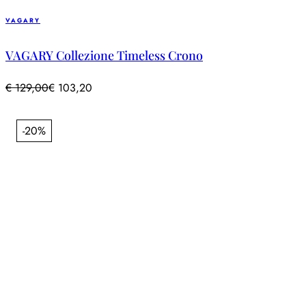
VAGARY
VAGARY Collezione Timeless Crono
€
129,00
€
103,20
-20%