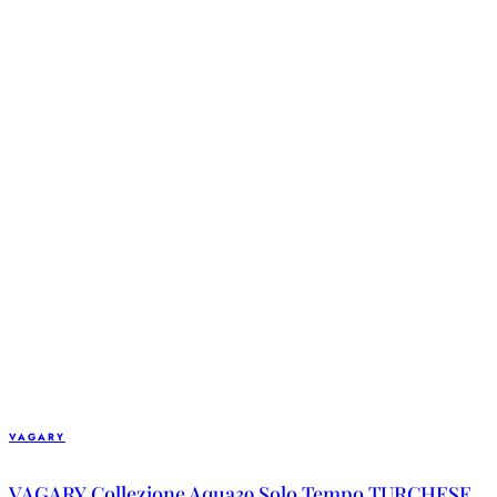
VAGARY
VAGARY Collezione Aqua39 Solo Tempo TURCHESE