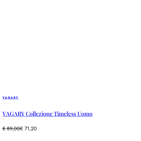
VAGARY
VAGARY Collezione Timeless Uomo
€
89,00
€
71,20