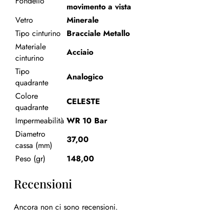
Fondello
movimento a vista
Vetro
Minerale
Tipo cinturino
Bracciale Metallo
Materiale
Acciaio
cinturino
Tipo
Analogico
quadrante
Colore
CELESTE
quadrante
Impermeabilità
WR 10 Bar
Diametro
37,00
cassa (mm)
Peso (gr)
148,00
Recensioni
Ancora non ci sono recensioni.