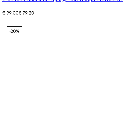
€
99,00
€
79,20
-20%