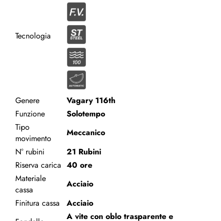
Tecnologia
Genere
Vagary 116th
Funzione
Solotempo
Tipo
Meccanico
movimento
N° rubini
21 Rubini
Riserva carica
40 ore
Materiale
Acciaio
cassa
Finitura cassa
Acciaio
A vite con oblo trasparente e