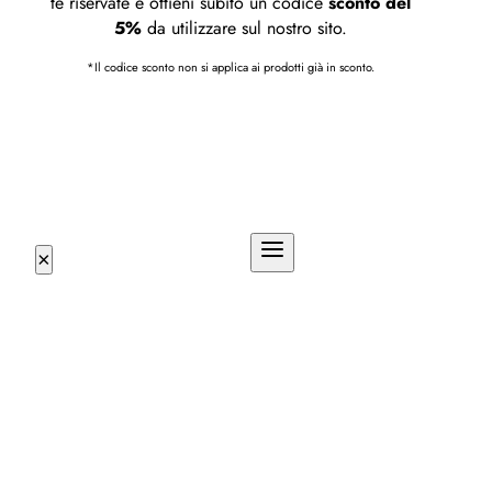
te riservate e ottieni subito un codice
sconto del
5%
da utilizzare sul nostro sito.
*Il codice sconto non si applica ai prodotti già in sconto.
×