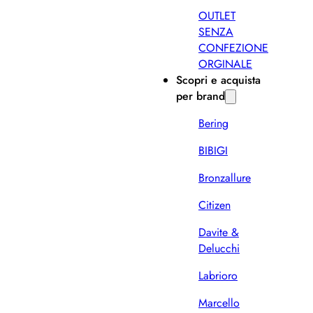
OUTLET
SENZA
CONFEZIONE
ORGINALE
Scopri e acquista
per brand
Bering
BIBIGI
Bronzallure
Citizen
Davite &
Delucchi
Labrioro
Marcello