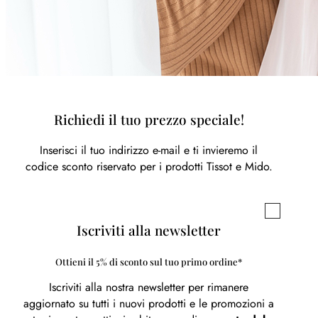
Richiedi il tuo prezzo speciale!
Inserisci il tuo indirizzo e-mail e ti invieremo il
codice sconto riservato per i prodotti Tissot e Mido.
Iscriviti alla newsletter
Ottieni il 5% di sconto sul tuo primo ordine*
Iscriviti alla nostra newsletter per rimanere
aggiornato su tutti i nuovi prodotti e le promozioni a