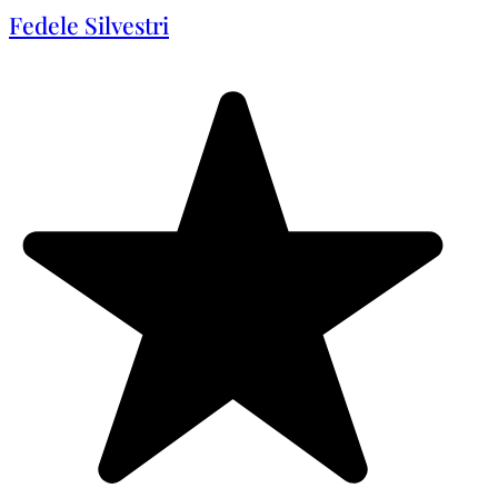
Fedele Silvestri