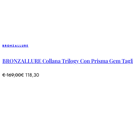
BRONZALLURE
BRONZALLURE Collana Trilogy Con Prisma Gem Tagl
€
169,00
€
118,30