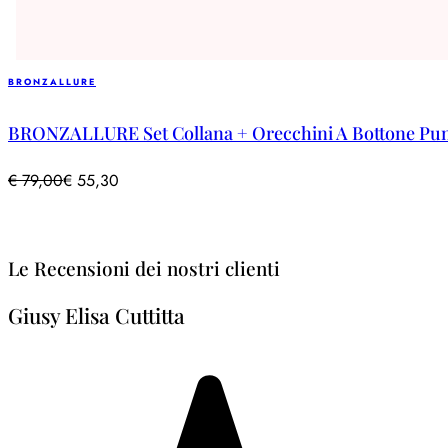
BRONZALLURE
BRONZALLURE Set Collana + Orecchini A Bottone Pu
€
79,00
€
55,30
Le Recensioni dei nostri clienti
Giusy Elisa Cuttitta