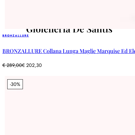
BRONZALLURE
BRONZALLURE Collana Lunga Maglie Marquise Ed Elem
€
289,00
€
202,30
-30%