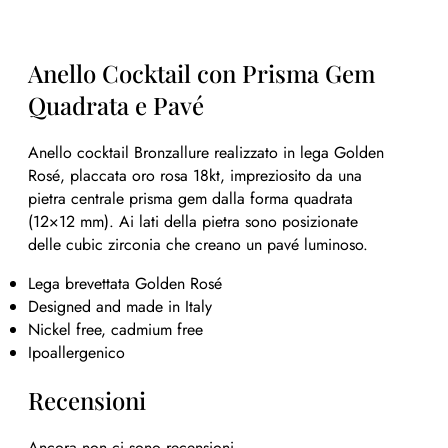
Anello Cocktail con Prisma Gem
Quadrata e Pavé
Anello cocktail Bronzallure realizzato in lega Golden
Rosé, placcata oro rosa 18kt, impreziosito da una
pietra centrale prisma gem dalla forma quadrata
(12×12 mm). Ai lati della pietra sono posizionate
delle cubic zirconia che creano un pavé luminoso.
Lega brevettata Golden Rosé
Designed and made in Italy
Nickel free, cadmium free
Ipoallergenico
Recensioni
Ancora non ci sono recensioni.