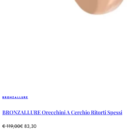
BRONZALLURE
BRONZALLURE Orecchini A Cerchio Ritorti Spessi
€
119,00
€
83,30