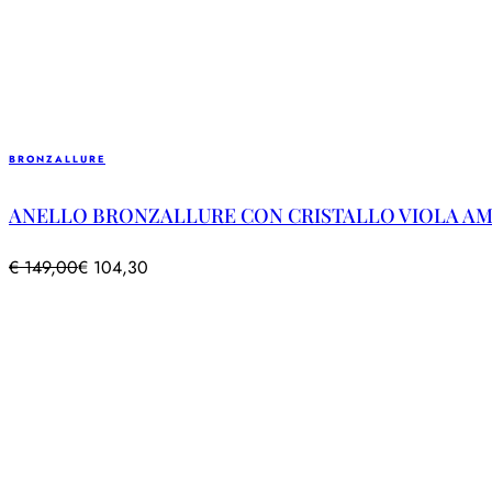
BRONZALLURE
ANELLO BRONZALLURE CON CRISTALLO VIOLA AMET
€
149,00
€
104,30